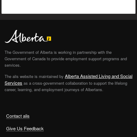
The Government of Alberta is working in partnership with the
Government of Canada to provide employment support programs and
services.
Alberta Assisted Living and Social
The alis website is maintained by
Services
as a cross-government collaboration to support the lifelong
career, learning, and employment journeys of Albertans.
Contact alis
Give Us Feedback