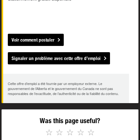
Voir comment postuler
Signaler un problème avec cette offre d’emploi
Cette offre d’emploi a été fournie par un employeur externe. Le
gouvernement de l’Alberta et le gouvernement du Canada ne sont pas
responsables de l’exactitude, de l’authenticité ou de la fiabilité du contenu.
Was this page useful?
☆
☆
☆
☆
☆