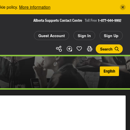
kie policy.
More information
Alberta Supports Contact Centre
Toll Free
1-877-644-9992
Guest Account
Sign In
Sign Up
Search
English