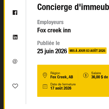
Concierge d'immeub
Employeurs
Fox creek inn
Publiée le
25 juin 2026
MIS À JOUR 03 AOÛT 2026
Région
Salaire
Fox Creek, AB
36,00 $ de
Date de fermeture
17 août 2026