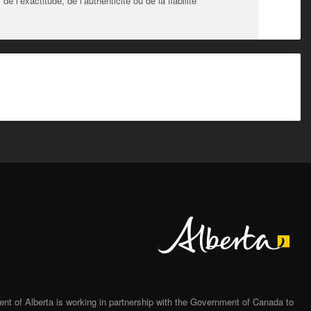
l’exactitude, de l’authenticité ou de la fiabilité
Alberta
t of Alberta is working in partnership with the Government of Canada to