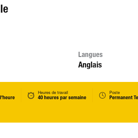
le
Langues
Anglais
Heures de travail
Poste
 l'heure
40 heures par semaine
Permanent Te