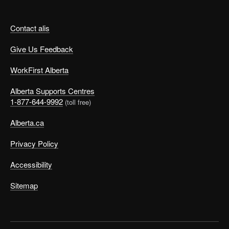
Contact alis
Give Us Feedback
WorkFirst Alberta
Alberta Supports Centres
1-877-644-9992
(toll free)
Alberta.ca
Privacy Policy
Accessibility
Sitemap