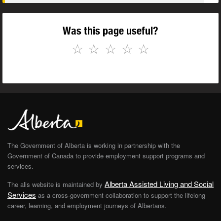
Was this page useful?
☆
☆
☆
☆
☆
The Government of Alberta is working in partnership with the
Government of Canada to provide employment support programs and
services.
Alberta Assisted Living and Social
The alis website is maintained by
Services
as a cross-government collaboration to support the lifelong
career, learning, and employment journeys of Albertans.