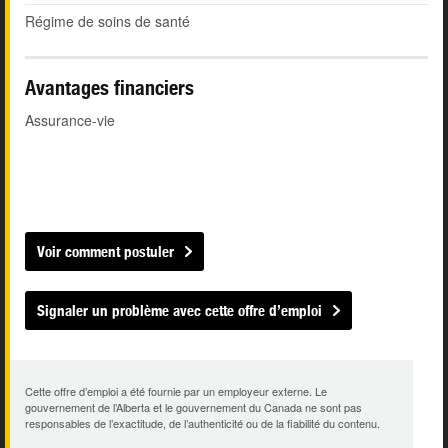
Régime de soins de santé
Avantages financiers
Assurance-vie
Voir comment postuler
Signaler un problème avec cette offre d’emploi
Cette offre d’emploi a été fournie par un employeur externe. Le
gouvernement de l’Alberta et le gouvernement du Canada ne sont pas
responsables de l’exactitude, de l’authenticité ou de la fiabilité du contenu.