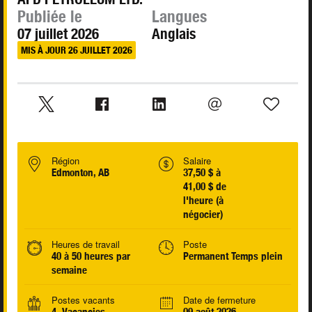
Publiée le
Langues
07 juillet 2026
Anglais
MIS À JOUR 26 JUILLET 2026
Région
Salaire
Edmonton, AB
37,50 $ à
41,00 $ de
l'heure (à
négocier)
Heures de travail
Poste
40 à 50 heures par
Permanent Temps plein
semaine
Postes vacants
Date de fermeture
4 Vacancies
09 août 2026