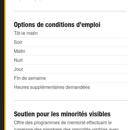
Options de conditions d'emploi
Tôt le matin
Soir
Matin
Nuit
Jour
Fin de semaine
Heures supplémentaires demandées
Soutien pour les minorités visibles
Offre des programmes de mentorat effectuant le
jumelage des membres des minorités visibles avec