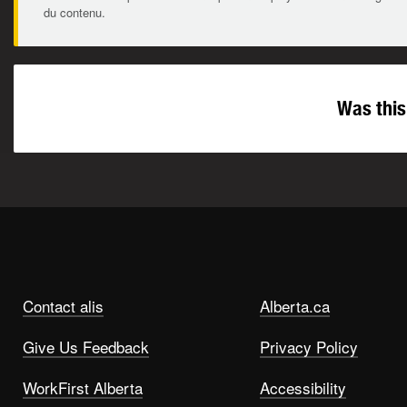
du contenu.
Was this
Contact alis
Alberta.ca
Give Us Feedback
Privacy Policy
WorkFirst Alberta
Accessibility