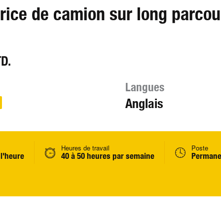
ice de camion sur long parcou
D.
Langues
Anglais
Heures de travail
Poste
 l'heure
40 à 50 heures par semaine
Permane