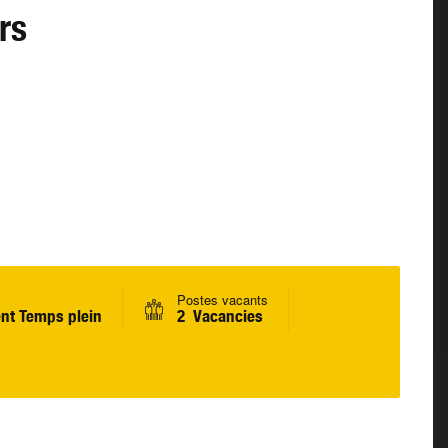
rs
Postes vacants
nt Temps plein
2 Vacancies