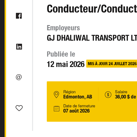
Conducteur/Conductr
Employeurs
GJ DHALIWAL TRANSPORT LT
Publiée le
12 mai 2026
MIS À JOUR 24 JUILLET 2026
Région
Salaire
Edmonton, AB
36,00 $ de
Date de fermeture
07 août 2026