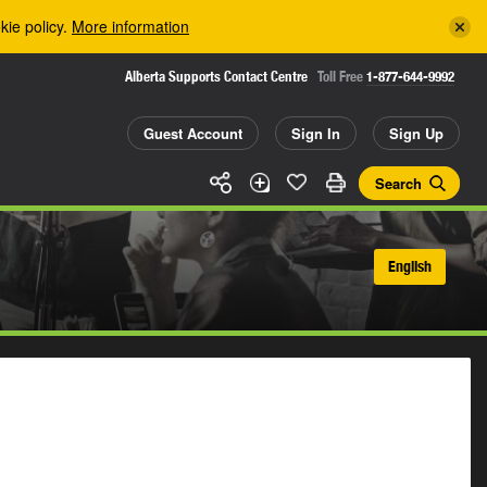
kie policy.
More information
Alberta Supports Contact Centre
Toll Free
1-877-644-9992
Guest Account
Sign In
Sign Up
Search
English