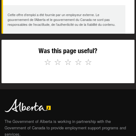
Cette offre d’emploi a été fournie par un employeur externe. Le
gouvernement de l’Alberta et le gouvernement du Canada ne sont pas
responsables de l’exactitude, de l’authenticité ou de la fiabilité du contenu.
Was this page useful?
☆
☆
☆
☆
☆
The Government of Alberta is working in partnership with the
Government of Canada to provide employment support programs and
services.