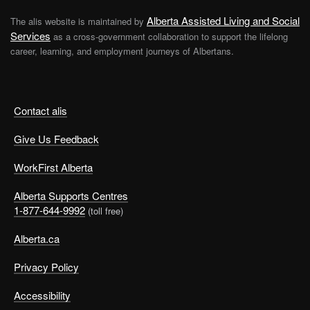
Alberta Assisted Living and Social
The alis website is maintained by
Services
as a cross-government collaboration to support the lifelong
career, learning, and employment journeys of Albertans.
Contact alis
Give Us Feedback
WorkFirst Alberta
Alberta Supports Centres
1-877-644-9992
(toll free)
Alberta.ca
Privacy Policy
Accessibility