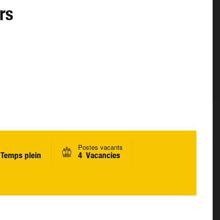
rs
Postes vacants
Temps plein
4 Vacancies