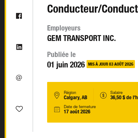
Conducteur/Conductr
Employeurs
GEM TRANSPORT INC.
Publiée le
01 juin 2026
MIS À JOUR 03 AOÛT 2026
Région
Salaire
Calgary, AB
36,50 $ de l'
Date de fermeture
17 août 2026