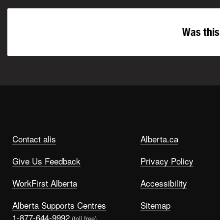
Was this
Contact alis
Alberta.ca
Give Us Feedback
Privacy Policy
WorkFirst Alberta
Accessibility
Alberta Supports Centres
Sitemap
1-877-644-9992
(toll free)