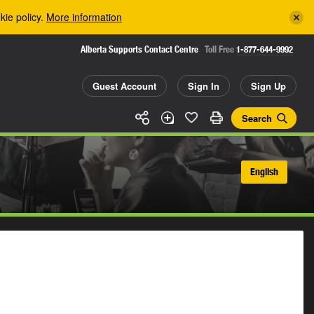
kie policy.
More information
Alberta Supports Contact Centre
Toll Free
1-877-644-9992
Guest Account
Sign In
Sign Up
Search
English