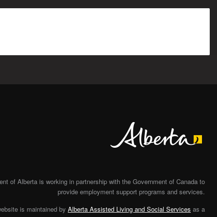
Alberta
t of Alberta is working in partnership with the Government of Canada to
provide employment support programs and services.
website is maintained by
Alberta Assisted Living and Social Services
as a