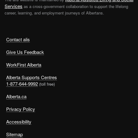
Services
as a cross-government collaboration to support the lifelong
career, learning, and employment journeys of Albertans.
Contact alis
Give Us Feedback
WorkFirst Alberta
Alberta Supports Centres
1-877-644-9992
(toll free)
Alberta.ca
Privacy Policy
Accessibility
Sitemap