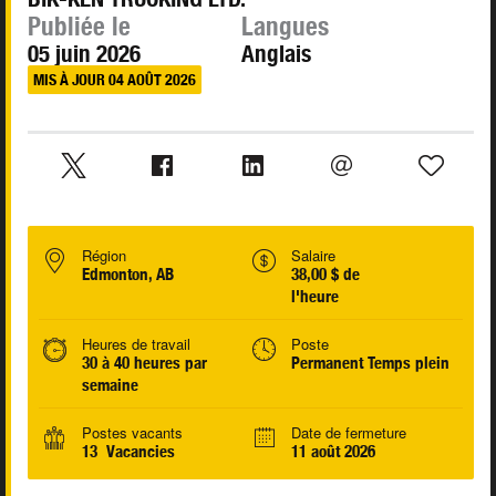
Publiée le
Langues
05 juin 2026
Anglais
MIS À JOUR 04 AOÛT 2026
Région
Salaire
Edmonton, AB
38,00 $ de
l'heure
Heures de travail
Poste
30 à 40 heures par
Permanent Temps plein
semaine
Postes vacants
Date de fermeture
13 Vacancies
11 août 2026