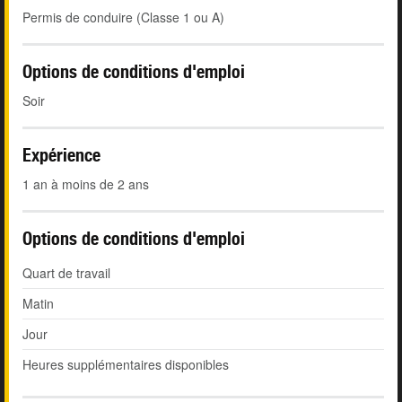
Permis de conduire (Classe 1 ou A)
Options de conditions d'emploi
Soir
Expérience
1 an à moins de 2 ans
Options de conditions d'emploi
Quart de travail
Matin
Jour
Heures supplémentaires disponibles