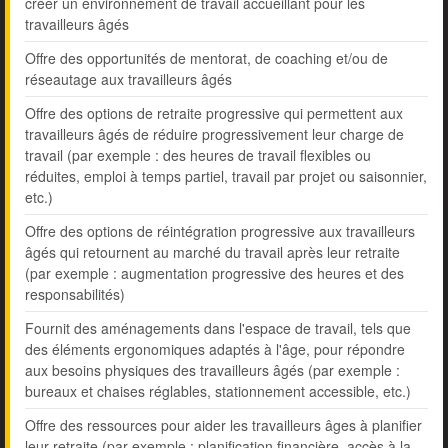
créer un environnement de travail accueillant pour les
travailleurs âgés
Offre des opportunités de mentorat, de coaching et/ou de
réseautage aux travailleurs âgés
Offre des options de retraite progressive qui permettent aux
travailleurs âgés de réduire progressivement leur charge de
travail (par exemple : des heures de travail flexibles ou
réduites, emploi à temps partiel, travail par projet ou saisonnier,
etc.)
Offre des options de réintégration progressive aux travailleurs
âgés qui retournent au marché du travail après leur retraite
(par exemple : augmentation progressive des heures et des
responsabilités)
Fournit des aménagements dans l'espace de travail, tels que
des éléments ergonomiques adaptés à l'âge, pour répondre
aux besoins physiques des travailleurs âgés (par exemple :
bureaux et chaises réglables, stationnement accessible, etc.)
Offre des ressources pour aider les travailleurs âges à planifier
leur retraite (par exemple : planification financière, accès à la