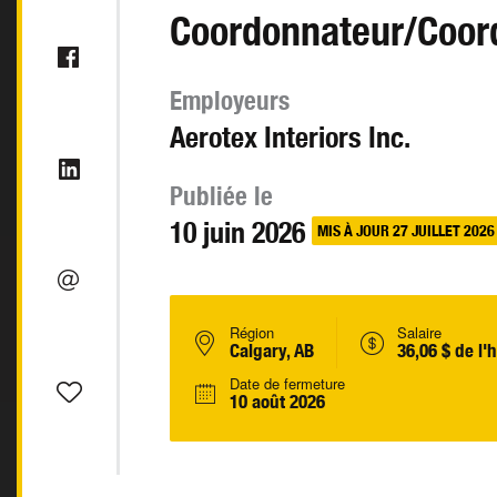
Coordonnateur/Coord
Employeurs
Aerotex Interiors Inc.
Publiée le
10 juin 2026
MIS À JOUR 27 JUILLET 2026
Région
Salaire
Calgary, AB
36,06 $ de l'
Date de fermeture
10 août 2026