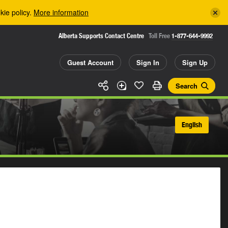
kie policy.
More information
Alberta Supports Contact Centre
Toll Free
1-877-644-9992
Guest Account
Sign In
Sign Up
Search
English