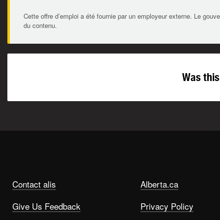
Cette offre d’emploi a été fournie par un employeur externe. Le gouve
du contenu.
Was this
Contact alis
Alberta.ca
Give Us Feedback
Privacy Policy