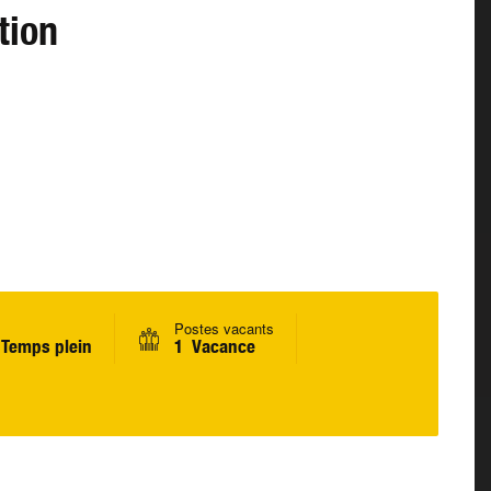
tion
Postes vacants
Temps plein
1 Vacance