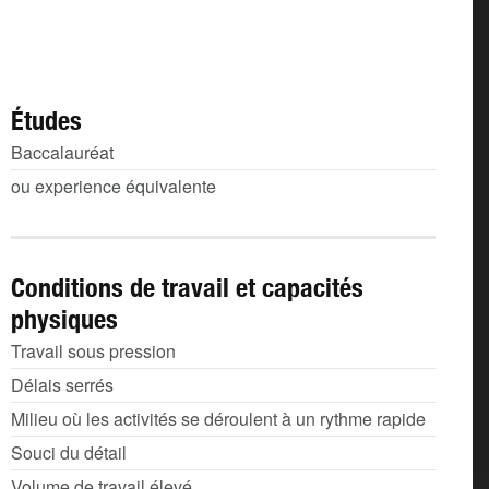
Études
Baccalauréat
ou experience équivalente
Conditions de travail et capacités
physiques
Travail sous pression
Délais serrés
Milieu où les activités se déroulent à un rythme rapide
Souci du détail
Volume de travail élevé