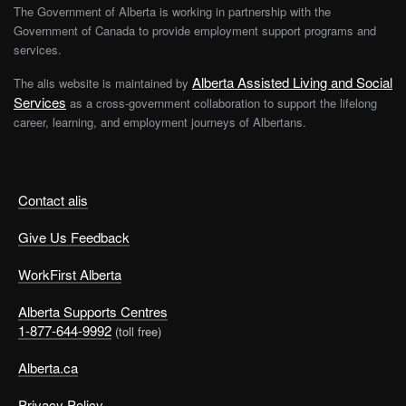
The Government of Alberta is working in partnership with the
Government of Canada to provide employment support programs and
services.
Alberta Assisted Living and Social
The alis website is maintained by
Services
as a cross-government collaboration to support the lifelong
career, learning, and employment journeys of Albertans.
Contact alis
Give Us Feedback
WorkFirst Alberta
Alberta Supports Centres
1-877-644-9992
(toll free)
Alberta.ca
Privacy Policy