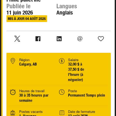
Publiée le
Langues
11 juin 2026
Anglais
MIS À JOUR 04 AOÛT 2026
Région
Salaire
Calgary, AB
32,00 $ à
37,50 $ de
l'heure (à
négocier)
Heures de travail
Poste
30 à 35 heures par
Permanent Temps plein
semaine
Postes vacants
Date de fermeture
1 Vacance
13 août 2026