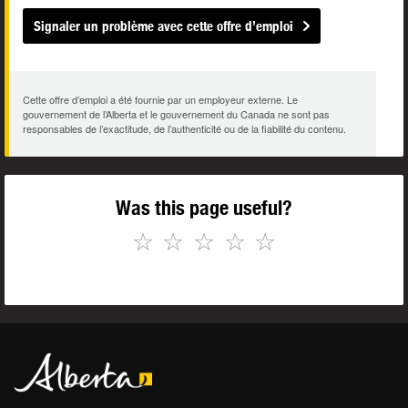
Signaler un problème avec cette offre d’emploi
Cette offre d’emploi a été fournie par un employeur externe. Le
gouvernement de l’Alberta et le gouvernement du Canada ne sont pas
responsables de l’exactitude, de l’authenticité ou de la fiabilité du contenu.
Was this page useful?
☆
☆
☆
☆
☆