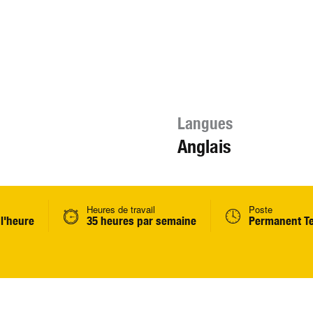
Langues
Anglais
Heures de travail
Poste
 l'heure
35 heures par semaine
Permanent T