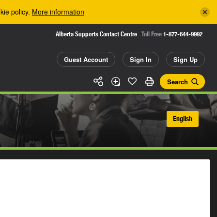
kie policy.
More information
Alberta Supports Contact Centre
Toll Free
1-877-644-9992
Guest Account
Sign In
Sign Up
Search
English