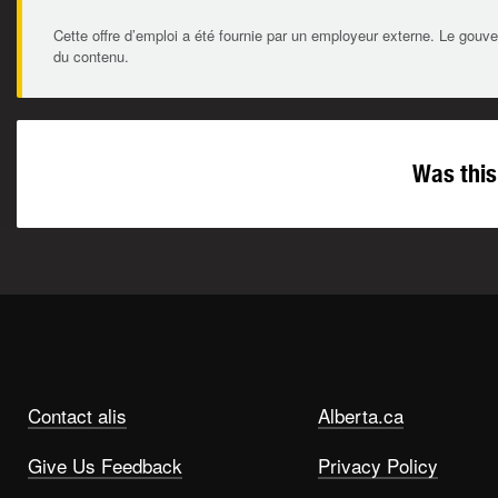
Cette offre d’emploi a été fournie par un employeur externe. Le gouve
du contenu.
Was this
Contact alis
Alberta.ca
Give Us Feedback
Privacy Policy