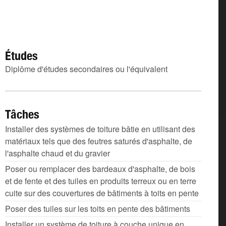
Études
Diplôme d'études secondaires ou l'équivalent
Tâches
Installer des systèmes de toiture bâtie en utilisant des
matériaux tels que des feutres saturés d'asphalte, de
l'asphalte chaud et du gravier
Poser ou remplacer des bardeaux d'asphalte, de bois
et de fente et des tuiles en produits terreux ou en terre
cuite sur des couvertures de bâtiments à toits en pente
Poser des tuiles sur les toits en pente des bâtiments
Installer un système de toiture à couche unique en