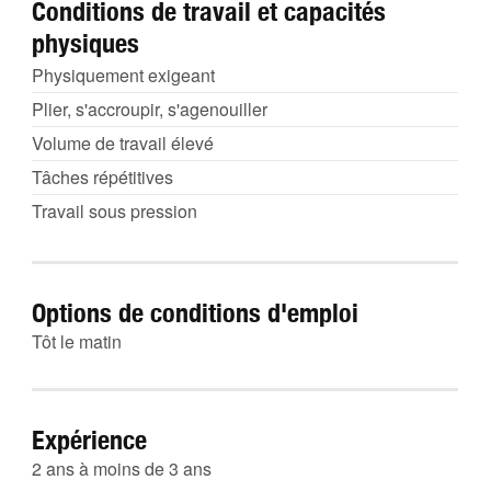
Conditions de travail et capacités
physiques
Physiquement exigeant
Plier, s'accroupir, s'agenouiller
Volume de travail élevé
Tâches répétitives
Travail sous pression
Options de conditions d'emploi
Tôt le matin
Expérience
2 ans à moins de 3 ans