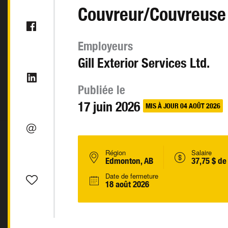
Couvreur/Couvreuse
Employeurs
Gill Exterior Services Ltd.
Publiée le
17 juin 2026
MIS À JOUR 04 AOÛT 2026
Région
Salaire
Edmonton, AB
37,75 $ de
Date de fermeture
18 août 2026