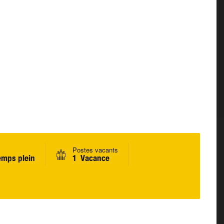
Postes vacants
emps plein
1 Vacance