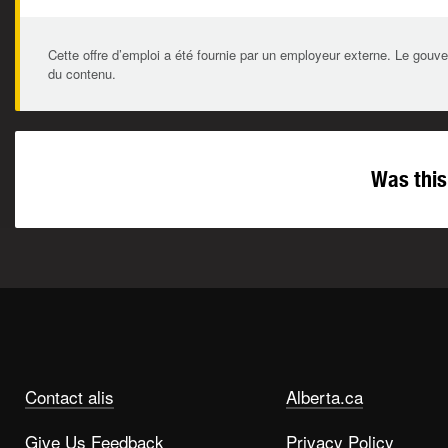
Cette offre d’emploi a été fournie par un employeur externe. Le gouve
du contenu.
Was this
Contact alis
Alberta.ca
Give Us Feedback
Privacy Policy