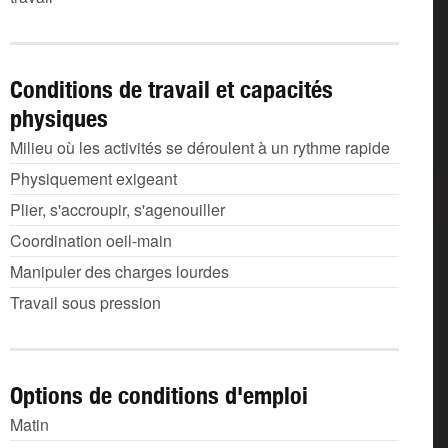
Conditions de travail et capacités
physiques
Milieu où les activités se déroulent à un rythme rapide
Physiquement exigeant
Plier, s'accroupir, s'agenouiller
Coordination oeil-main
Manipuler des charges lourdes
Travail sous pression
Options de conditions d'emploi
Matin