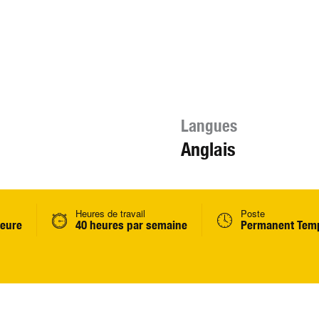
Langues
Anglais
Heures de travail
Poste
heure
40 heures par semaine
Permanent Temp