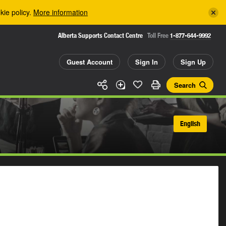
kie policy.
More information
Alberta Supports Contact Centre
Toll Free
1-877-644-9992
Guest Account
Sign In
Sign Up
Search
English