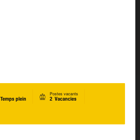
Postes vacants
Temps plein
2 Vacancies