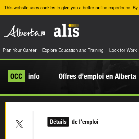
Skip to the main content
This website uses cookies to give you a better online experience. By 
Plan Your Career
Explore Education and Training
Look for Work
OCC
info
Offres d’emploi en Alberta
Détails
de l'emploi