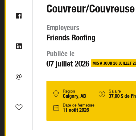
Couvreur/Couvreuse
Employeurs
Friends Roofing
Publiée le
07 juillet 2026
MIS À JOUR 28 JUILLET 2
Région
Salaire
Calgary, AB
37,00 $ de l'
Date de fermeture
11 août 2026