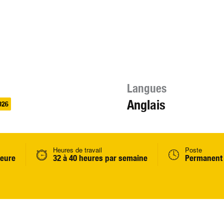
Langues
Anglais
026
Heures de travail
Poste
heure
32 à 40 heures par semaine
Permanent 