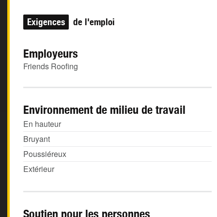
Exigences
de l'emploi
Employeurs
Friends Roofing
Environnement de milieu de travail
En hauteur
Bruyant
Poussiéreux
Extérieur
Soutien pour les personnes