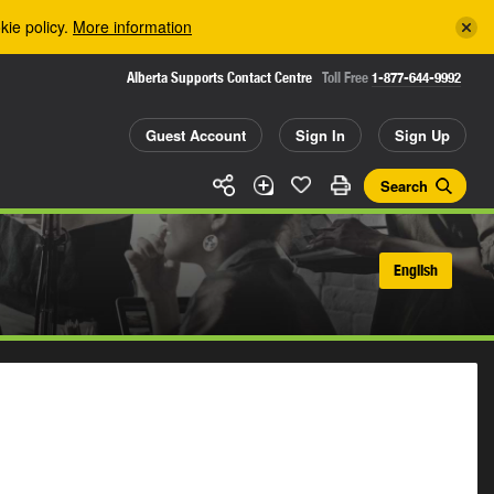
kie policy.
More information
Alberta Supports Contact Centre
Toll Free
1-877-644-9992
Guest Account
Sign In
Sign Up
Search
English