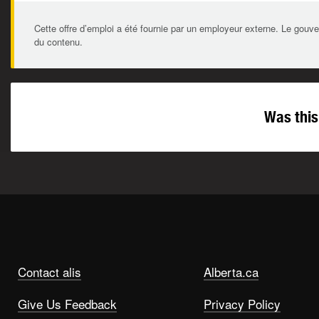
Cette offre d’emploi a été fournie par un employeur externe. Le gouve
du contenu.
Was this
Contact alis
Alberta.ca
Give Us Feedback
Privacy Policy