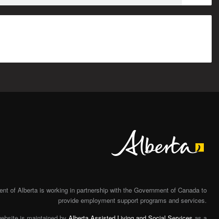
Alberta
t of Alberta is working in partnership with the Government of Canada to
provide employment support programs and services.
website is maintained by
Alberta Assisted Living and Social Services
as a