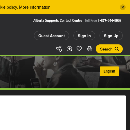
kie policy.
More information
Alberta Supports Contact Centre
Toll Free
1-877-644-9992
Guest Account
Sign In
Sign Up
Search
English