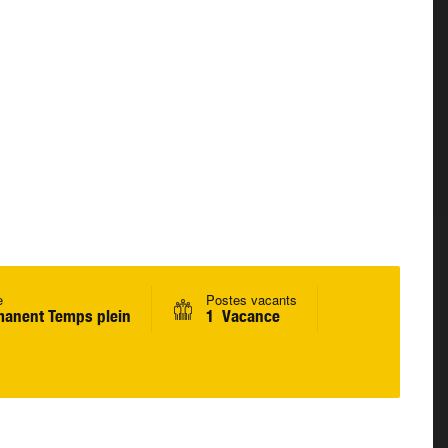
e
Postes vacants
anent Temps plein
1 Vacance