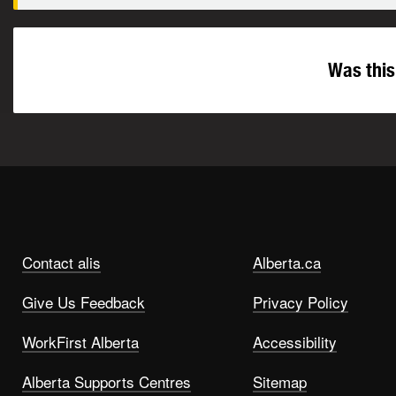
Was this
Contact alis
Alberta.ca
Give Us Feedback
Privacy Policy
WorkFirst Alberta
Accessibility
Alberta Supports Centres
Sitemap