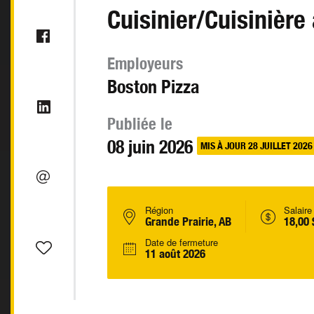
Cuisinier/Cuisinière 
Employeurs
Boston Pizza
Publiée le
08 juin 2026
MIS À JOUR 28 JUILLET 2026
Région
Salaire
Grande Prairie, AB
18,00 
Date de fermeture
11 août 2026