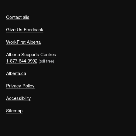
Contact alis
Give Us Feedback
WorkFirst Alberta
Alberta Supports Centres
1-877-644-9992
(toll free)
Alberta.ca
Privacy Policy
Accessibility
Sitemap