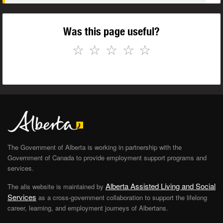
Was this page useful?
☆
☆
☆
☆
☆
The Government of Alberta is working in partnership with the
Government of Canada to provide employment support programs and
services.
Alberta Assisted Living and Social
The alis website is maintained by
Services
as a cross-government collaboration to support the lifelong
career, learning, and employment journeys of Albertans.