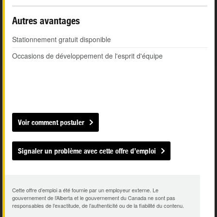
Autres avantages
Stationnement gratuit disponible
Occasions de développement de l'esprit d'équipe
Voir comment postuler
Signaler un problème avec cette offre d’emploi
Cette offre d’emploi a été fournie par un employeur externe. Le
gouvernement de l’Alberta et le gouvernement du Canada ne sont pas
responsables de l’exactitude, de l’authenticité ou de la fiabilité du contenu.