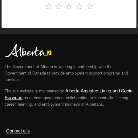
☆
☆
☆
☆
☆
The Government of Alberta is working in partnership with the
Government of Canada to provide employment support programs and
services.
Alberta Assisted Living and Social
The alis website is maintained by
Services
as a cross-government collaboration to support the lifelong
career, learning, and employment journeys of Albertans.
Contact alis