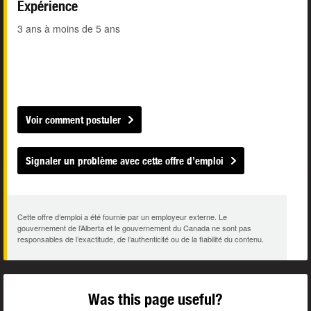
Expérience
3 ans à moins de 5 ans
Voir comment postuler
Signaler un problème avec cette offre d’emploi
Cette offre d’emploi a été fournie par un employeur externe. Le
gouvernement de l’Alberta et le gouvernement du Canada ne sont pas
responsables de l’exactitude, de l’authenticité ou de la fiabilité du contenu.
Was this page useful?