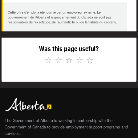
Cette offre d’emploi a été fournie par un employeur externe. Le
gouvernement de l’Alberta et le gouvernement du Canada ne sont pas
responsables de l’exactitude, de l’authenticité ou de la fiabilité du contenu.
Was this page useful?
☆
☆
☆
☆
☆
The Government of Alberta is working in partnership with the
Government of Canada to provide employment support programs and
services.