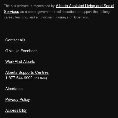
Alberta Assisted Living and Social
The alis website is maintained by
Services
as a cross-government collaboration to support the lifelong
career, learning, and employment journeys of Albertans.
Contact alis
Give Us Feedback
WorkFirst Alberta
Alberta Supports Centres
1-877-644-9992
(toll free)
Alberta.ca
Privacy Policy
Accessibility