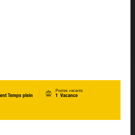
Postes vacants
ent Temps plein
1 Vacance