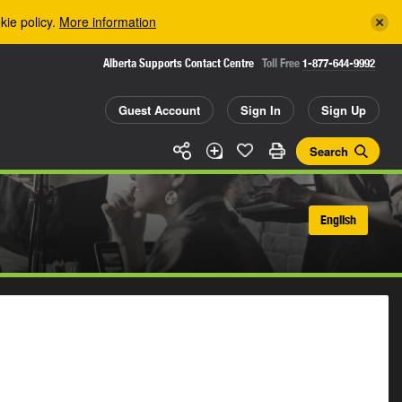
kie policy.
More information
Alberta Supports Contact Centre
Toll Free
1-877-644-9992
Guest Account
Sign In
Sign Up
Search
English