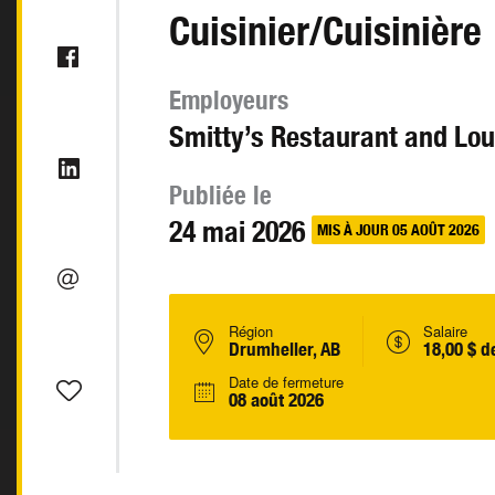
Cuisinier/Cuisinière
Employeurs
Smitty’s Restaurant and Lo
Publiée le
24 mai 2026
MIS À JOUR 05 AOÛT 2026
Région
Salaire
Drumheller, AB
18,00 $ d
Date de fermeture
08 août 2026