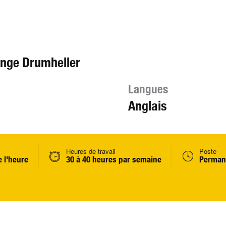
unge Drumheller
Langues
Anglais
Heures de travail
Poste
e l'heure
30 à 40 heures par semaine
Perman