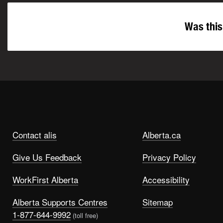
Was this
Contact alis
Alberta.ca
Give Us Feedback
Privacy Policy
WorkFirst Alberta
Accessibility
Alberta Supports Centres
Sitemap
1-877-644-9992
(toll free)