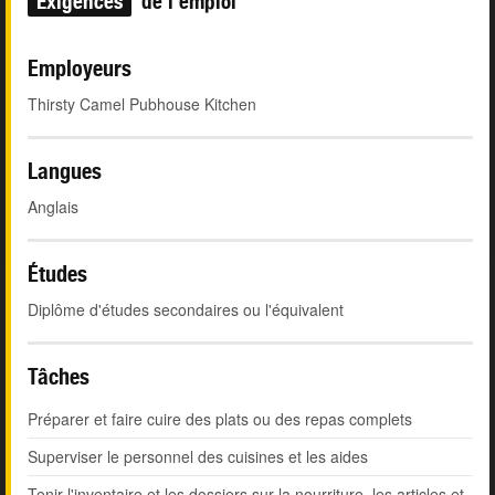
Exigences
de l'emploi
Employeurs
Thirsty Camel Pubhouse Kitchen
Langues
Anglais
Études
Diplôme d'études secondaires ou l'équivalent
Tâches
Préparer et faire cuire des plats ou des repas complets
Superviser le personnel des cuisines et les aides
Tenir l'inventaire et les dossiers sur la nourriture, les articles et