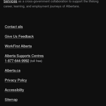
Services
as a cross-government collaboration to support the lifelong
career, learning, and employment journeys of Albertans.
Contact alis
Give Us Feedback
WorkFirst Alberta
Alberta Supports Centres
1-877-644-9992
(toll free)
Alberta.ca
Privacy Policy
Accessibility
Sitemap