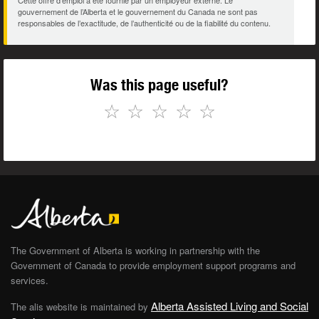
Cette offre d’emploi a été fournie par un employeur externe. Le
gouvernement de l’Alberta et le gouvernement du Canada ne sont pas
responsables de l’exactitude, de l’authenticité ou de la fiabilité du contenu.
Was this page useful?
☆
☆
☆
☆
☆
The Government of Alberta is working in partnership with the
Government of Canada to provide employment support programs and
services.
Alberta Assisted Living and Social
The alis website is maintained by