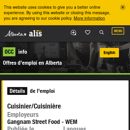
Skip to the main content
This website uses cookies to give you a better online
experience. By using this website or closing this message,
you are agreeing to our cookie policy.
More information
MENU
OCC
info
English
Offres d’emploi en Alberta
Détails
de l'emploi
Cuisinier/Cuisinière
Employeurs
Gangnam Street Food - WEM
Publiée le
Langues