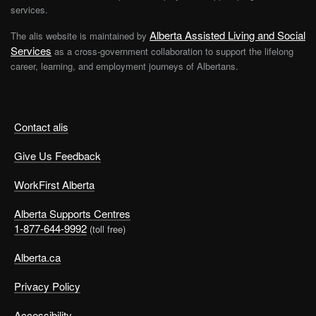
services.
Alberta Assisted Living and Social
The alis website is maintained by
Services
as a cross-government collaboration to support the lifelong
career, learning, and employment journeys of Albertans.
Contact alis
Give Us Feedback
WorkFirst Alberta
Alberta Supports Centres
1-877-644-9992
(toll free)
Alberta.ca
Privacy Policy
Accessibility