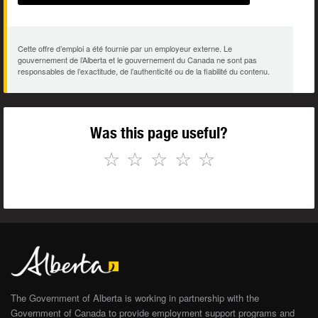
Cette offre d’emploi a été fournie par un employeur externe. Le
gouvernement de l’Alberta et le gouvernement du Canada ne sont pas
responsables de l’exactitude, de l’authenticité ou de la fiabilité du contenu.
Was this page useful?
☆
☆
☆
☆
☆
The Government of Alberta is working in partnership with the
Government of Canada to provide employment support programs and