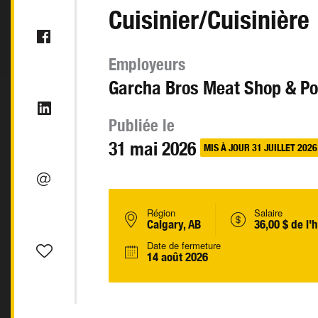
Cuisinier/Cuisinière
Employeurs
Garcha Bros Meat Shop & Po
Publiée le
31 mai 2026
MIS À JOUR 31 JUILLET 2026
Région
Salaire
Calgary, AB
36,00 $ de l'
Date de fermeture
14 août 2026