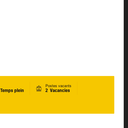
Postes vacants
Temps plein
2 Vacancies