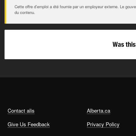
Cette offre d’emploi a été fournie par un employeur externe. Le gouve
du contenu.
Was this
Contact alis
Alberta.ca
Give Us Feedback
Privacy Policy