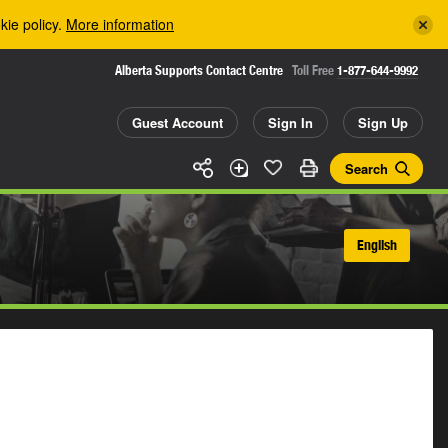
kie policy.
More information
Alberta Supports Contact Centre
Toll Free
1-877-644-9992
Guest Account
Sign In
Sign Up
Search
English