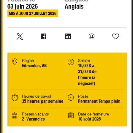
03 juin 2026
Anglais
MIS À JOUR 27 JUILLET 2026
Région
Salaire
Edmonton, AB
16,00 $ à
21,00 $ de
l'heure (à
négocier)
Heures de travail
Poste
35 heures par semaine
Permanent Temps plein
Postes vacants
Date de fermeture
2 Vacancies
10 août 2026