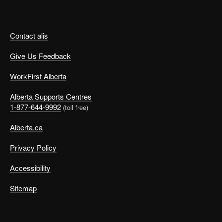
Contact alis
Give Us Feedback
WorkFirst Alberta
Alberta Supports Centres
1-877-644-9992
(toll free)
Alberta.ca
Privacy Policy
Accessibility
Sitemap