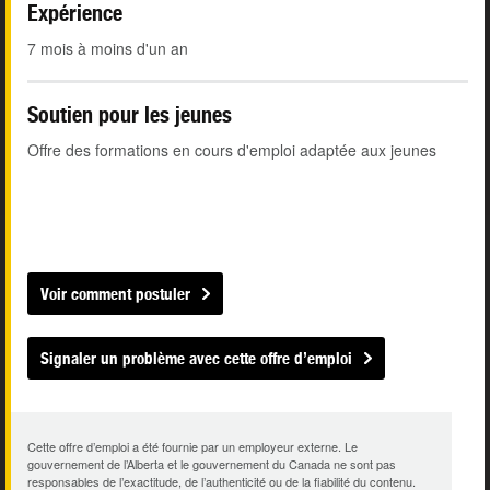
Expérience
7 mois à moins d'un an
Soutien pour les jeunes
Offre des formations en cours d'emploi adaptée aux jeunes
Voir comment postuler
Signaler un problème avec cette offre d’emploi
Cette offre d’emploi a été fournie par un employeur externe. Le
gouvernement de l’Alberta et le gouvernement du Canada ne sont pas
responsables de l’exactitude, de l’authenticité ou de la fiabilité du contenu.