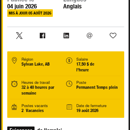
04 juin 2026
Anglais
MIS À JOUR 05 AOÛT 2026
Région
Salaire
Sylvan Lake, AB
17,50 $ de
l'heure
Heures de travail
Poste
32 à 40 heures par
Permanent Temps plein
semaine
Postes vacants
Date de fermeture
2 Vacancies
19 août 2026