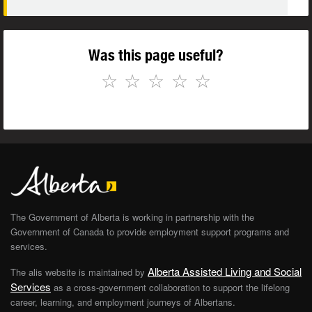
Was this page useful?
☆
☆
☆
☆
☆
The Government of Alberta is working in partnership with the
Government of Canada to provide employment support programs and
services.
Alberta Assisted Living and Social
The alis website is maintained by
Services
as a cross-government collaboration to support the lifelong
career, learning, and employment journeys of Albertans.