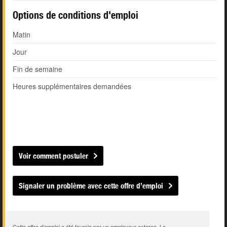
Options de conditions d'emploi
Matin
Jour
Fin de semaine
Heures supplémentaires demandées
Voir comment postuler
Signaler un problème avec cette offre d’emploi
Cette offre d’emploi a été fournie par un employeur externe. Le