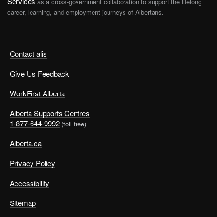
Services
as a cross-government collaboration to support the lifelong
career, learning, and employment journeys of Albertans.
Contact alis
Give Us Feedback
WorkFirst Alberta
Alberta Supports Centres
1-877-644-9992
(toll free)
Alberta.ca
Privacy Policy
Accessibility
Sitemap