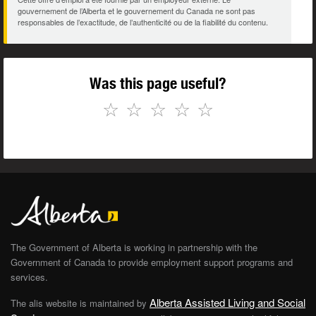
gouvernement de l’Alberta et le gouvernement du Canada ne sont pas
responsables de l’exactitude, de l’authenticité ou de la fiabilité du contenu.
Was this page useful?
☆
☆
☆
☆
☆
The Government of Alberta is working in partnership with the
Government of Canada to provide employment support programs and
services.
Alberta Assisted Living and Social
The alis website is maintained by