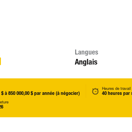
Langues
Anglais
Heures de travail
 $ à 850 000,00 $ par année (à négocier)
40 heures par
eture
26