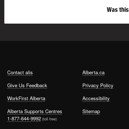
Was this
Contact alis
Alberta.ca
Give Us Feedback
Privacy Policy
WorkFirst Alberta
Accessibility
Alberta Supports Centres
Sitemap
1-877-644-9992
(toll free)