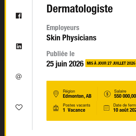
Dermatologiste
Employeurs
Skin Physicians
Publiée le
25 juin 2026
MIS À JOUR 27 JUILLET 2026
Région
Salaire
Edmonton, AB
550 000,00
Postes vacants
Date de ferm
1 Vacance
10 août 20