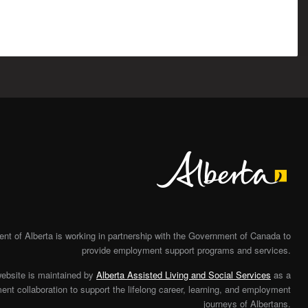
Alberta
t of Alberta is working in partnership with the Government of Canada to
provide employment support programs and services.
website is maintained by
Alberta Assisted Living and Social Services
as a
nt collaboration to support the lifelong career, learning, and employment
journeys of Albertans.