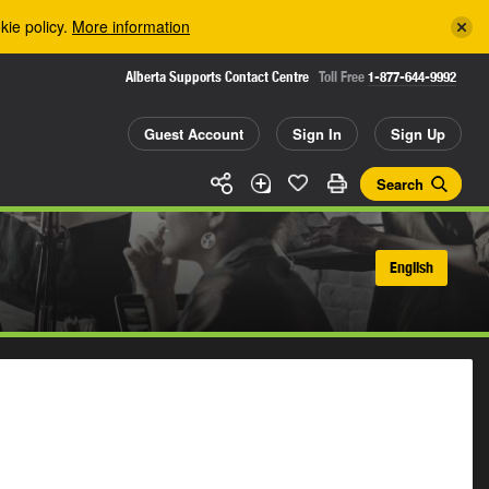
kie policy.
More information
Alberta Supports Contact Centre
Toll Free
1-877-644-9992
Guest Account
Sign In
Sign Up
Search
English