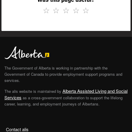
☆
☆
☆
☆
☆
The Government of Alberta is working in partnership with the
Government of Canada to provide employment support programs and
services.
Alberta Assisted Living and Social
The alis website is maintained by
Services
as a cross-government collaboration to support the lifelong
career, learning, and employment journeys of Albertans.
Contact alis