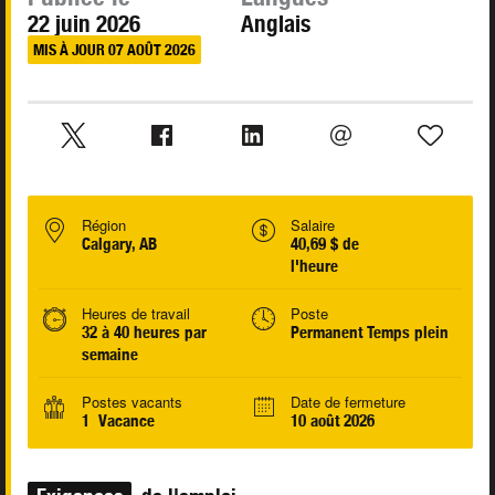
22 juin 2026
Anglais
MIS À JOUR 07 AOÛT 2026
Région
Salaire
Calgary, AB
40,69 $ de
l'heure
Heures de travail
Poste
32 à 40 heures par
Permanent Temps plein
semaine
Postes vacants
Date de fermeture
1 Vacance
10 août 2026