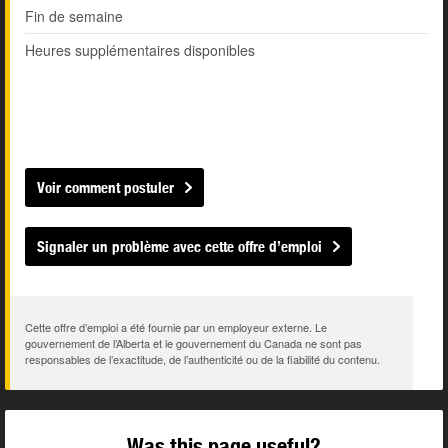
Fin de semaine
Heures supplémentaires disponibles
Voir comment postuler
Signaler un problème avec cette offre d’emploi
Cette offre d’emploi a été fournie par un employeur externe. Le
gouvernement de l’Alberta et le gouvernement du Canada ne sont pas
responsables de l’exactitude, de l’authenticité ou de la fiabilité du contenu.
Was this page useful?