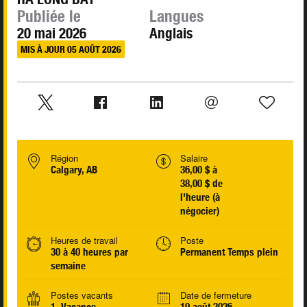
Publiée le
Langues
20 mai 2026
Anglais
MIS À JOUR 05 AOÛT 2026
Région
Salaire
Calgary, AB
36,00 $ à
38,00 $ de
l'heure (à
négocier)
Heures de travail
Poste
30 à 40 heures par
Permanent Temps plein
semaine
Postes vacants
Date de fermeture
1 Vacance
19 août 2026