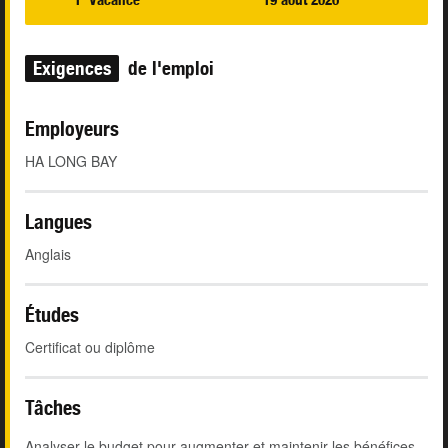
Exigences
de l'emploi
Employeurs
HA LONG BAY
Langues
Anglais
Études
Certificat ou diplôme
Tâches
Analyser le budget pour augmenter et maintenir les bénéfices