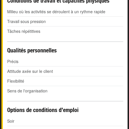
Conditions de travail et capacités physiques
Milieu où les activités se déroulent à un rythme rapide
Travail sous pression
Tâches répétitives
Qualités personnelles
Précis
Attitude axée sur le client
Flexibilité
Sens de l'organisation
Options de conditions d'emploi
Soir