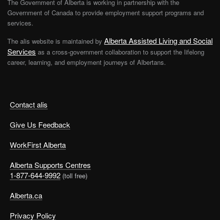
The Government of Alberta is working in partnership with the
Government of Canada to provide employment support programs and
services.
Alberta Assisted Living and Social
The alis website is maintained by
Services
as a cross-government collaboration to support the lifelong
career, learning, and employment journeys of Albertans.
Contact alis
Give Us Feedback
WorkFirst Alberta
Alberta Supports Centres
1-877-644-9992
(toll free)
Alberta.ca
Privacy Policy