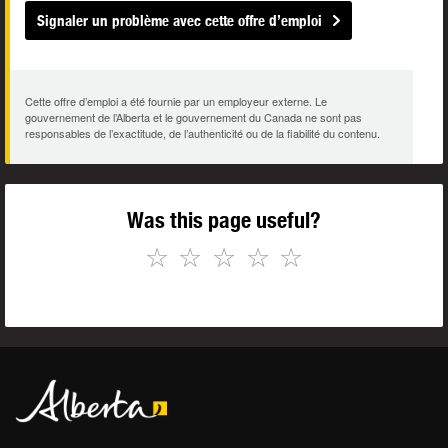
Signaler un problème avec cette offre d’emploi
Cette offre d’emploi a été fournie par un employeur externe. Le
gouvernement de l’Alberta et le gouvernement du Canada ne sont pas
responsables de l’exactitude, de l’authenticité ou de la fiabilité du contenu.
Was this page useful?
☆
☆
☆
☆
☆