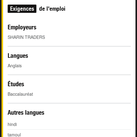
Exigences
de l'emploi
Employeurs
SHARIN TRADERS
Langues
Anglais
Études
Baccalauréat
Autres langues
hindi
tamoul