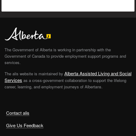
The Government of Alberta is working in partnership with the
Government of Canada to provide employment support programs and
services.
Alberta Assisted Living and Social
The alis website is maintained by
Services
as a cross-government collaboration to support the lifelong
career, learning, and employment journeys of Albertans.
Contact alis
Give Us Feedback