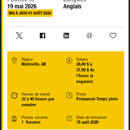
19 mai 2026
Anglais
MIS À JOUR 01 AOÛT 2026
Région
Salaire
Morinville, AB
28,00 $ à
37,00 $ de
l'heure (à
négocier)
Heures de travail
Poste
32 à 40 heures par
Permanent Temps plein
semaine
Postes vacants
Date de fermeture
1 Vacance
15 août 2026