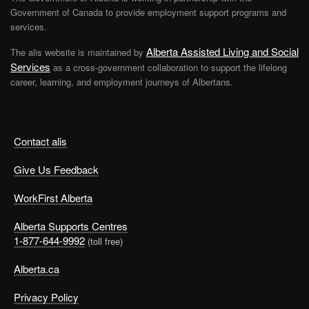
Government of Canada to provide employment support programs and
services.
Alberta Assisted Living and Social
The alis website is maintained by
Services
as a cross-government collaboration to support the lifelong
career, learning, and employment journeys of Albertans.
Contact alis
Give Us Feedback
WorkFirst Alberta
Alberta Supports Centres
1-877-644-9992
(toll free)
Alberta.ca
Privacy Policy