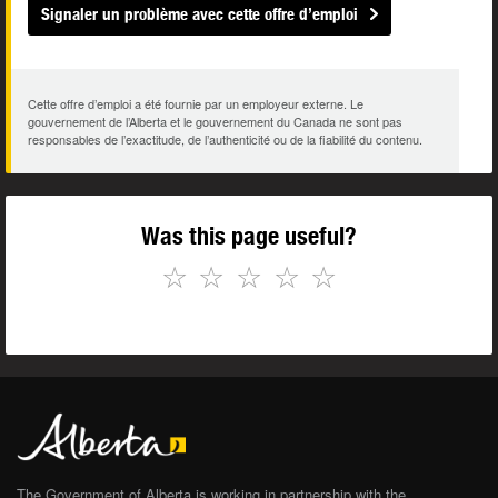
Signaler un problème avec cette offre d’emploi
Cette offre d’emploi a été fournie par un employeur externe. Le
gouvernement de l’Alberta et le gouvernement du Canada ne sont pas
responsables de l’exactitude, de l’authenticité ou de la fiabilité du contenu.
Was this page useful?
☆
☆
☆
☆
☆
The Government of Alberta is working in partnership with the