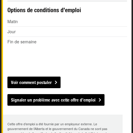
Options de conditions d'emploi
Matin
Jour
Fin de semaine
Voir comment postuler
Signaler un problème avec cette offre d’emploi
Cette offre d’emploi a été fournie par un employeur externe. Le
gouvernement de l’Alberta et le gouvernement du Canada ne sont pas