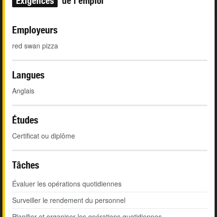
Exigences
de l'emploi
Employeurs
red swan pizza
Langues
Anglais
Études
Certificat ou diplôme
Tâches
Évaluer les opérations quotidiennes
Surveiller le rendement du personnel
Planifier et organiser les opérations quotidiennes