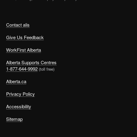
Contact alis
Give Us Feedback
WorkFirst Alberta
Alberta Supports Centres
1-877-644-9992
(toll free)
Alberta.ca
Privacy Policy
Accessibility
Sitemap