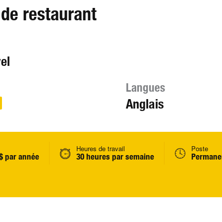
 de restaurant
el
Langues
Anglais
Heures de travail
Poste
 $ par année
30 heures par semaine
Permanen