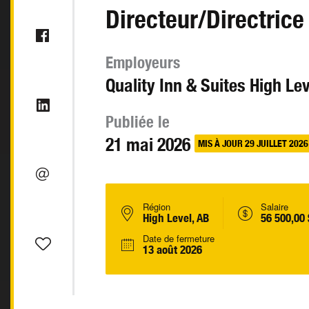
Directeur/Directrice
Employeurs
Quality Inn & Suites High Lev
Publiée le
21 mai 2026
MIS À JOUR 29 JUILLET 2026
Région
Salaire
High Level, AB
56 500,00
Date de fermeture
13 août 2026