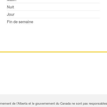
Nuit
Jour
Fin de semaine
rnement de l’Alberta et le gouvernement du Canada ne sont pas responsables de 