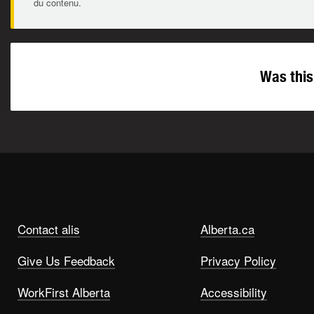
du contenu.
Was this
Contact alis
Alberta.ca
Give Us Feedback
Privacy Policy
WorkFirst Alberta
Accessibility