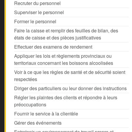
Recruter du personnel
Superviser le personnel
Former le personnel
Faire la caisse et remplir des feuilles de bilan, des
états de caisse et des pièces justificatives
Effectuer des examens de rendement
Appliquer les lois et règlements provinciaux ou
territoriaux concernant les boissons alcoolisées
Voir à ce que les règles de santé et de sécurité soient
respectées
Diriger des particuliers ou leur donner des instructions
Régler les plaintes des clients et répondre à leurs
préoccupations
Fournir le service à la clientèle
Gérer des événements
Entretenir un environnement de travail propre et