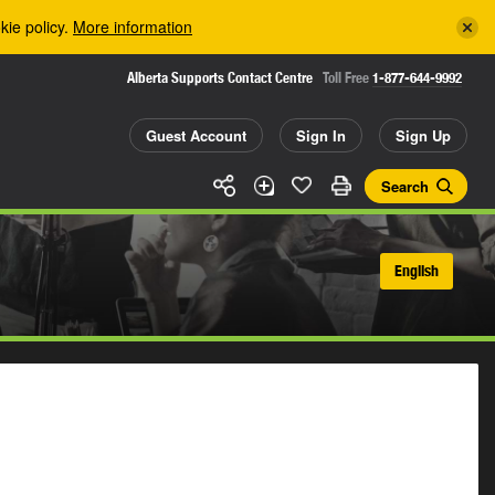
kie policy.
More information
Alberta Supports Contact Centre
Toll Free
1-877-644-9992
Guest Account
Sign In
Sign Up
Search
English