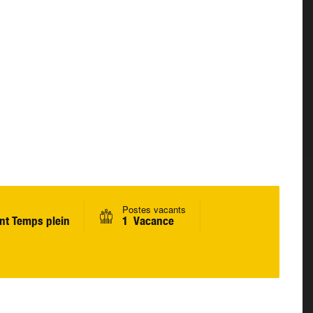
Postes vacants
t Temps plein
1 Vacance