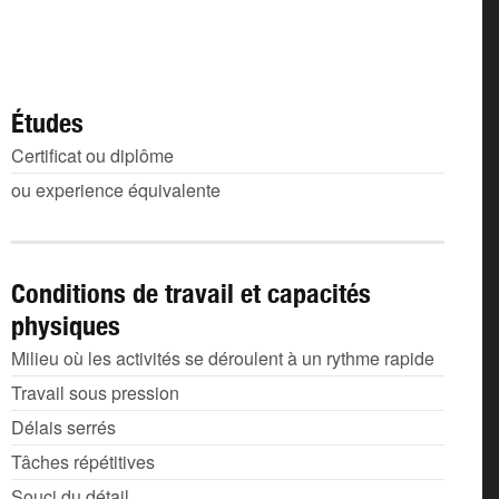
Études
Certificat ou diplôme
ou experience équivalente
Conditions de travail et capacités
physiques
Milieu où les activités se déroulent à un rythme rapide
Travail sous pression
Délais serrés
Tâches répétitives
Souci du détail