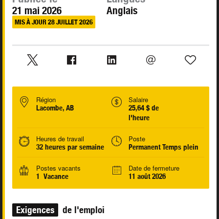
21 mai 2026
Anglais
MIS À JOUR 28 JUILLET 2026
Région
Salaire
Lacombe, AB
25,64 $ de
l'heure
Heures de travail
Poste
32 heures par semaine
Permanent Temps plein
Postes vacants
Date de fermeture
1 Vacance
11 août 2026
Exigences
de l'emploi