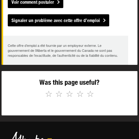
Voir comment postuler
Signaler un problème avec cette offre d’emploi
Cette offre d’emploi a été fournie par un employeur externe. Le
gouvernement de l’Alberta et le gouvernement du Canada ne sont pas
responsables de l’exactitude, de l’authenticité ou de la fiabilité du contenu.
Was this page useful?
☆
☆
☆
☆
☆