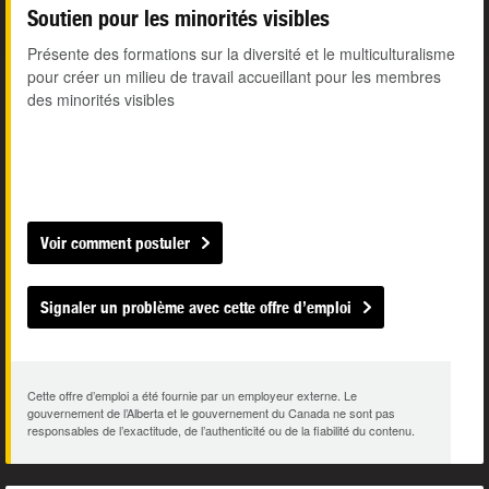
Soutien pour les minorités visibles
Présente des formations sur la diversité et le multiculturalisme
pour créer un milieu de travail accueillant pour les membres
des minorités visibles
Voir comment postuler
Signaler un problème avec cette offre d’emploi
Cette offre d’emploi a été fournie par un employeur externe. Le
gouvernement de l’Alberta et le gouvernement du Canada ne sont pas
responsables de l’exactitude, de l’authenticité ou de la fiabilité du contenu.