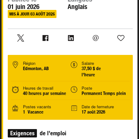
01 juin 2026
Anglais
MIS À JOUR 03 AOÛT 2026
Région
Salaire
Edmonton, AB
37,50 $ de
l'heure
Heures de travail
Poste
40 heures par semaine
Permanent Temps plein
Postes vacants
Date de fermeture
1 Vacance
17 août 2026
Exigences
de l'emploi