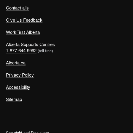
Contact alis
Give Us Feedback
WorkFirst Alberta
Alberta Supports Centres
1-877-644-9992
(toll free)
Alberta.ca
Privacy Policy
Accessibility
Sitemap
Copyright and Disclaimer