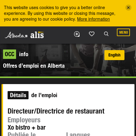
Skip to the main content
This website uses cookies to give you a better online
experience. By using this website or closing this message,
you are agreeing to our cookie policy.
More information
MENU
OCC
info
English
Offres d’emploi en Alberta
Détails
de l'emploi
Directeur/Directrice de restaurant
Employeurs
Xo bistro + bar
Publiée le
Langues