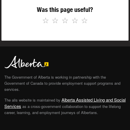
Was this page useful?
☆
☆
☆
☆
☆
The Government of Alberta is working in partnership with the
Government of Canada to provide employment support programs and
services.
Alberta Assisted Living and Social
The alis website is maintained by
Services
as a cross-government collaboration to support the lifelong
career, learning, and employment journeys of Albertans.