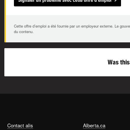
Signaler un problème avec cette offre d’emploi
Cette offre d’emploi a été fournie par un employeur externe. Le gouve
du contenu.
Was this
Contact alis
Alberta.ca