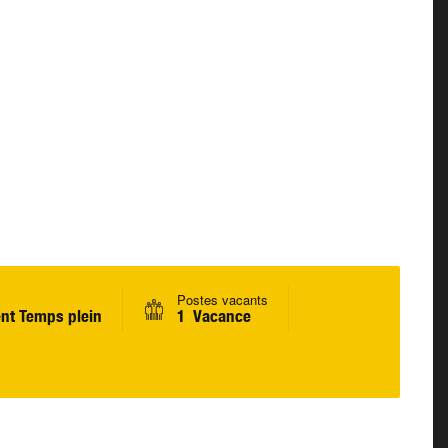
Postes vacants
nt Temps plein
1 Vacance