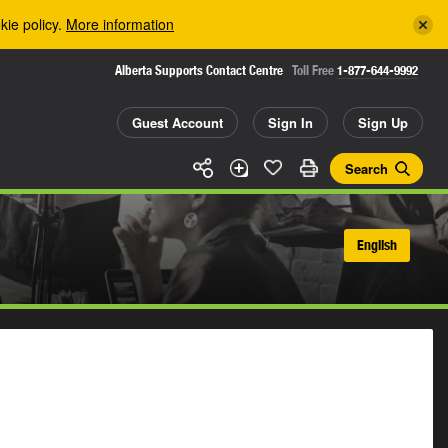
kie policy.
More information
Alberta Supports Contact Centre
Toll Free
1-877-644-9992
Guest Account
Sign In
Sign Up
Search
English