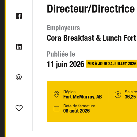
Directeur/Directrice
Employeurs
Cora Breakfast & Lunch For
Publiée le
11 juin 2026
MIS À JOUR 24 JUILLET 2026
Région
Salaire
Fort McMurray, AB
36,25
Date de fermeture
06 août 2026