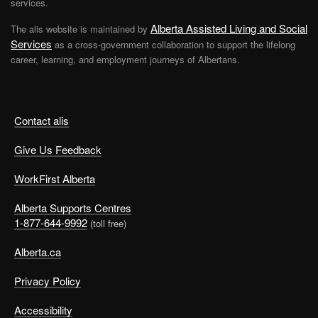
services.
Alberta Assisted Living and Social
The alis website is maintained by
Services
as a cross-government collaboration to support the lifelong
career, learning, and employment journeys of Albertans.
Contact alis
Give Us Feedback
WorkFirst Alberta
Alberta Supports Centres
1-877-644-9992
(toll free)
Alberta.ca
Privacy Policy
Accessibility