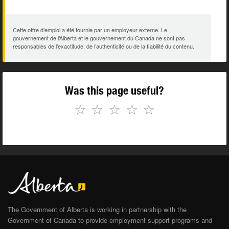
Cette offre d’emploi a été fournie par un employeur externe. Le
gouvernement de l’Alberta et le gouvernement du Canada ne sont pas
responsables de l’exactitude, de l’authenticité ou de la fiabilité du contenu.
Was this page useful?
☆
☆
☆
☆
☆
The Government of Alberta is working in partnership with the
Government of Canada to provide employment support programs and