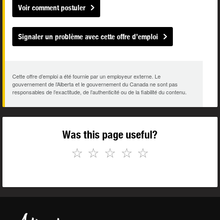
Voir comment postuler
Signaler un problème avec cette offre d’emploi
Cette offre d’emploi a été fournie par un employeur externe. Le
gouvernement de l’Alberta et le gouvernement du Canada ne sont pas
responsables de l’exactitude, de l’authenticité ou de la fiabilité du contenu.
Was this page useful?
☆
☆
☆
☆
☆