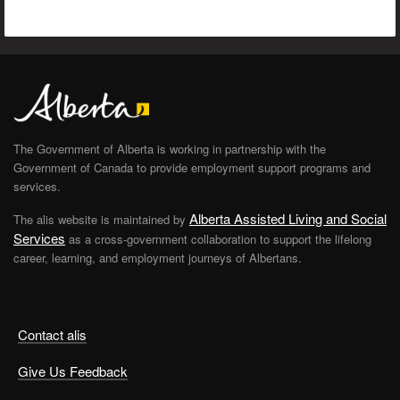
The Government of Alberta is working in partnership with the
Government of Canada to provide employment support programs and
services.
Alberta Assisted Living and Social
The alis website is maintained by
Services
as a cross-government collaboration to support the lifelong
career, learning, and employment journeys of Albertans.
Contact alis
Give Us Feedback