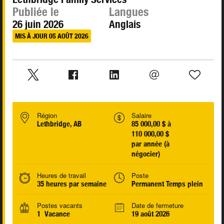
Publiée le
Langues
26 juin 2026
Anglais
MIS À JOUR 05 AOÛT 2026
Région
Salaire
Lethbridge, AB
85 000,00 $ à
110 000,00 $
par année (à
négocier)
Heures de travail
Poste
35 heures par semaine
Permanent Temps plein
Postes vacants
Date de fermeture
1 Vacance
19 août 2026