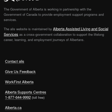
The Government of Alberta is working in partnership with the
Government of Canada to provide employment support programs and
services.
Alberta Assisted Living and Social
The alis website is maintained by
Services
as a cross-government collaboration to support the lifelong
career, learning, and employment journeys of Albertans.
Contact alis
Give Us Feedback
WorkFirst Alberta
Alberta Supports Centres
1-877-644-9992
(toll free)
Alberta.ca