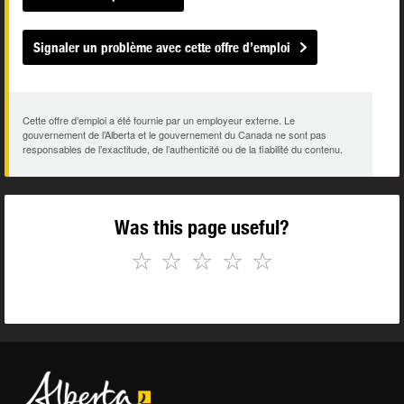
Signaler un problème avec cette offre d’emploi
Cette offre d’emploi a été fournie par un employeur externe. Le
gouvernement de l’Alberta et le gouvernement du Canada ne sont pas
responsables de l’exactitude, de l’authenticité ou de la fiabilité du contenu.
Was this page useful?
☆
☆
☆
☆
☆