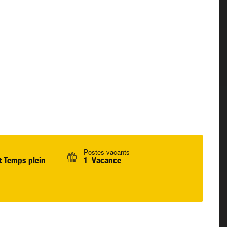
Postes vacants
 Temps plein
1 Vacance