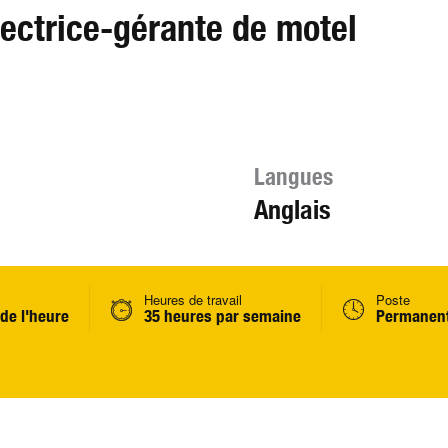
rectrice-gérante de motel
Langues
Anglais
Heures de travail
Poste
 de l'heure
35 heures par semaine
Permanent