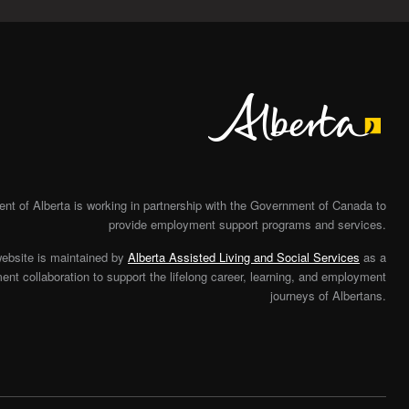
Alberta
t of Alberta is working in partnership with the Government of Canada to
provide employment support programs and services.
website is maintained by
Alberta Assisted Living and Social Services
as a
nt collaboration to support the lifelong career, learning, and employment
journeys of Albertans.