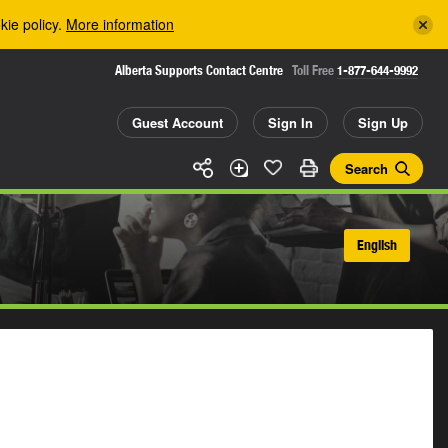
kie policy.
More information
Alberta Supports Contact Centre
Toll Free
1-877-644-9992
Guest Account
Sign In
Sign Up
Search
English