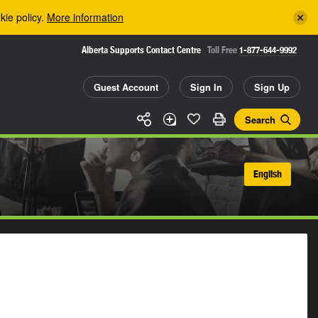
kie policy.
More information
Alberta Supports Contact Centre
Toll Free
1-877-644-9992
Guest Account
Sign In
Sign Up
Search
English