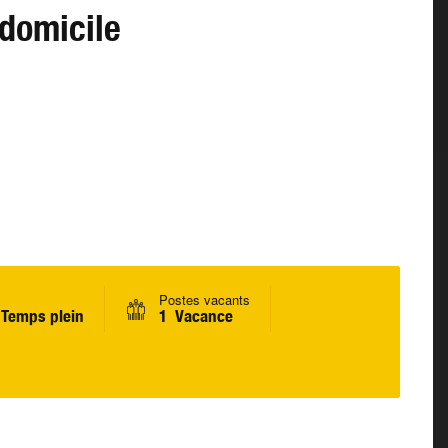
 domicile
Postes vacants
Temps plein
1 Vacance