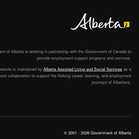
Alberta
t of Alberta is working in partnership with the Government of Canada to
provide employment support programs and services.
website is maintained by
Alberta Assisted Living and Social Services
as a
nt collaboration to support the lifelong career, learning, and employment
journeys of Albertans.
© 2001 - 2026 Government of Alberta