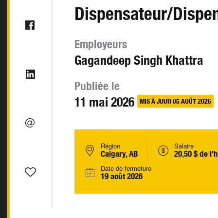
Dispensateur/Dispen
Employeurs
Gagandeep Singh Khattra
Publiée le
11 mai 2026
MIS À JOUR 05 AOÛT 2026
Région
Salaire
Calgary, AB
20,50 $ de l'
Date de fermeture
19 août 2026