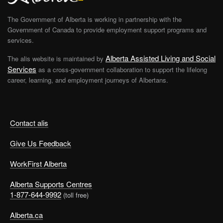
The Government of Alberta is working in partnership with the
Government of Canada to provide employment support programs and
services.
Alberta Assisted Living and Social
The alis website is maintained by
Services
as a cross-government collaboration to support the lifelong
career, learning, and employment journeys of Albertans.
Contact alis
Give Us Feedback
WorkFirst Alberta
Alberta Supports Centres
1-877-644-9992
(toll free)
Alberta.ca