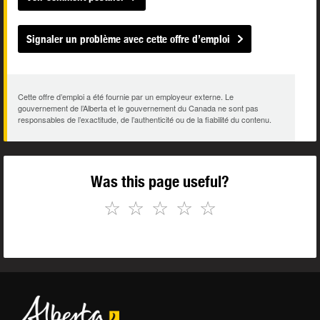
Signaler un problème avec cette offre d’emploi
Cette offre d’emploi a été fournie par un employeur externe. Le
gouvernement de l’Alberta et le gouvernement du Canada ne sont pas
responsables de l’exactitude, de l’authenticité ou de la fiabilité du contenu.
Was this page useful?
☆
☆
☆
☆
☆