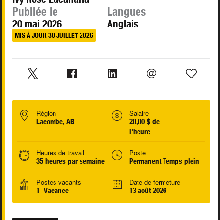
Publiée le
Langues
20 mai 2026
Anglais
MIS À JOUR 30 JUILLET 2026
Région
Salaire
Lacombe, AB
20,00 $ de
l'heure
Heures de travail
Poste
35 heures par semaine
Permanent Temps plein
Postes vacants
Date de fermeture
1 Vacance
13 août 2026