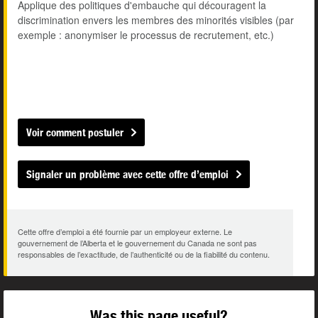
Applique des politiques d'embauche qui découragent la
discrimination envers les membres des minorités visibles (par
exemple : anonymiser le processus de recrutement, etc.)
Voir comment postuler
Signaler un problème avec cette offre d’emploi
Cette offre d’emploi a été fournie par un employeur externe. Le
gouvernement de l’Alberta et le gouvernement du Canada ne sont pas
responsables de l’exactitude, de l’authenticité ou de la fiabilité du contenu.
Was this page useful?