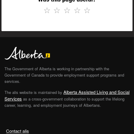
☆
☆
☆
☆
☆
The Government of Alberta is working in partnership with the
Government of Canada to provide employment support programs and
services.
Alberta Assisted Living and Social
The alis website is maintained by
Services
as a cross-government collaboration to support the lifelong
career, learning, and employment journeys of Albertans.
Contact alis