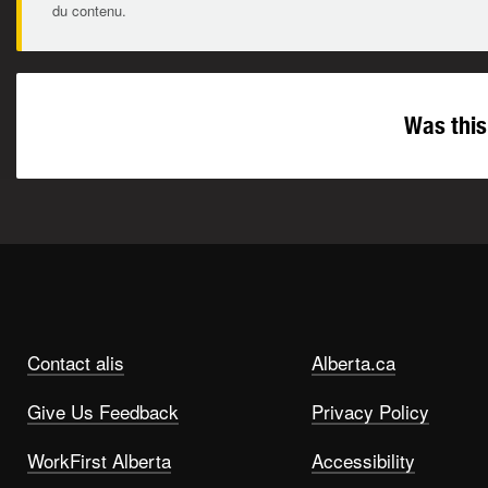
du contenu.
Was this
Contact alis
Alberta.ca
Give Us Feedback
Privacy Policy
WorkFirst Alberta
Accessibility