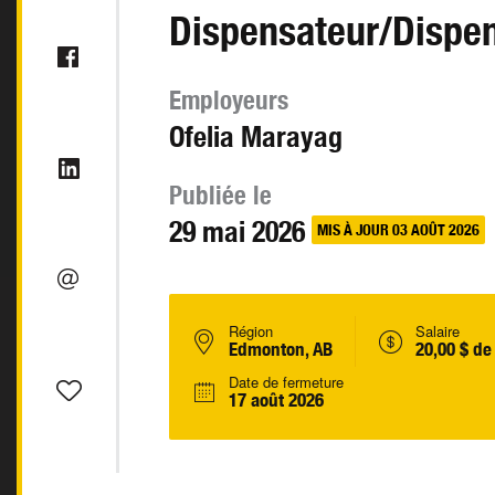
Dispensateur/Dispen
Employeurs
Ofelia Marayag
Publiée le
29 mai 2026
MIS À JOUR 03 AOÛT 2026
Région
Salaire
Edmonton, AB
20,00 $ de
Date de fermeture
17 août 2026