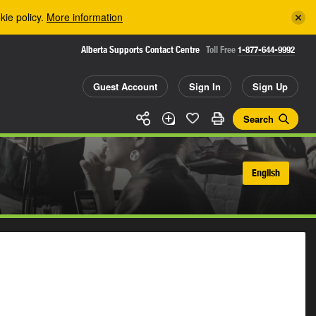
kie policy.
More information
Alberta Supports Contact Centre
Toll Free
1-877-644-9992
Guest Account
Sign In
Sign Up
Search
English