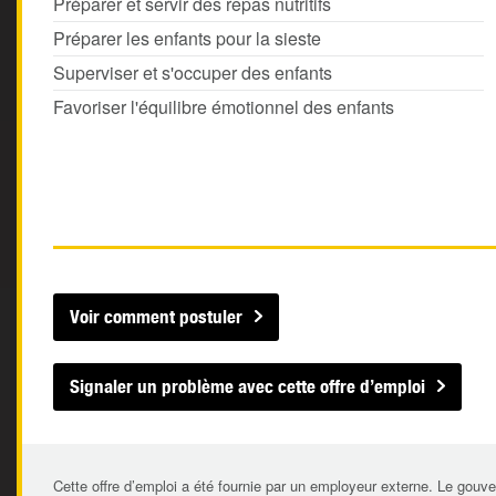
Préparer et servir des repas nutritifs
Préparer les enfants pour la sieste
Superviser et s'occuper des enfants
Favoriser l'équilibre émotionnel des enfants
Voir comment postuler
Signaler un problème avec cette offre d’emploi
Cette offre d’emploi a été fournie par un employeur externe. Le gouve