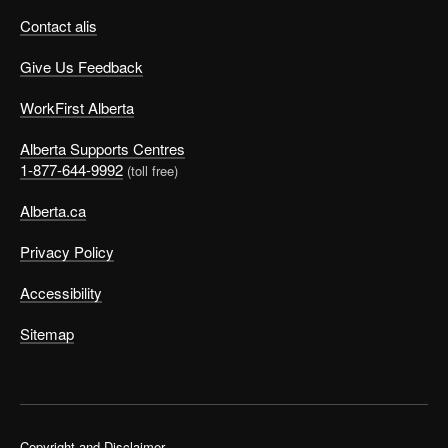
Contact alis
Give Us Feedback
WorkFirst Alberta
Alberta Supports Centres
1-877-644-9992
(toll free)
Alberta.ca
Privacy Policy
Accessibility
Sitemap
Copyright and Disclaimer