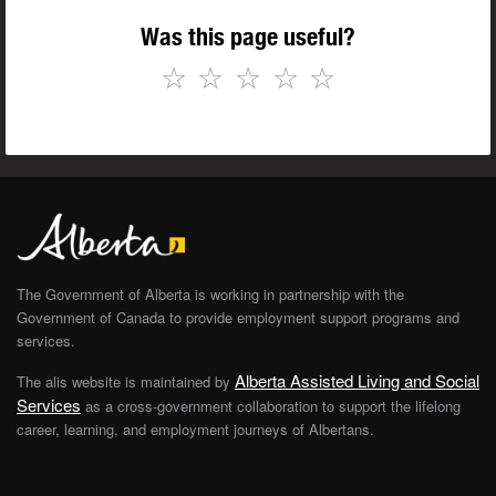
Was this page useful?
☆
☆
☆
☆
☆
The Government of Alberta is working in partnership with the
Government of Canada to provide employment support programs and
services.
Alberta Assisted Living and Social
The alis website is maintained by
Services
as a cross-government collaboration to support the lifelong
career, learning, and employment journeys of Albertans.