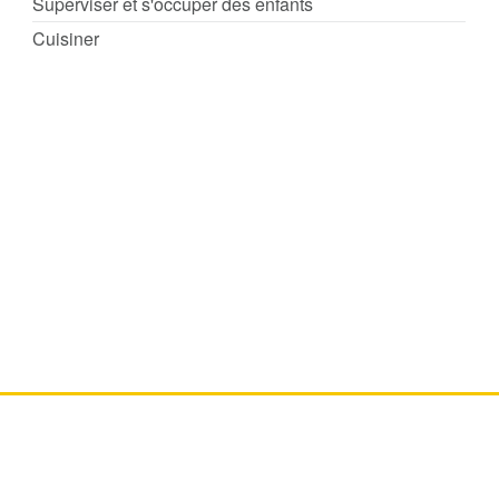
Superviser et s'occuper des enfants
Cuisiner