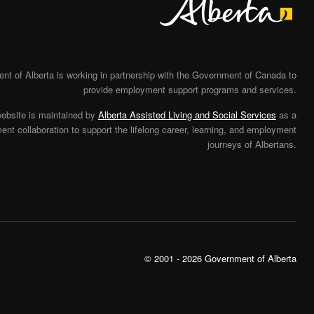
t of Alberta is working in partnership with the Government of Canada to
provide employment support programs and services.
website is maintained by
Alberta Assisted Living and Social Services
as a
nt collaboration to support the lifelong career, learning, and employment
journeys of Albertans.
© 2001 - 2026 Government of Alberta