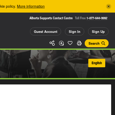
kie policy.
More information
Alberta Supports Contact Centre
Toll Free
1-877-644-9992
Guest Account
Sign In
Sign Up
Search
English