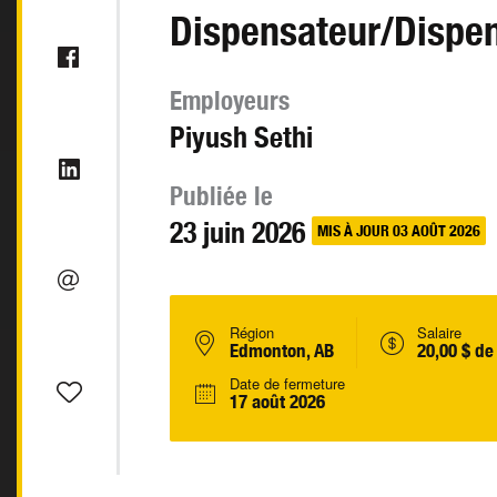
Dispensateur/Dispen
Employeurs
Piyush Sethi
Publiée le
23 juin 2026
MIS À JOUR 03 AOÛT 2026
Région
Salaire
Edmonton, AB
20,00 $ de
Date de fermeture
17 août 2026