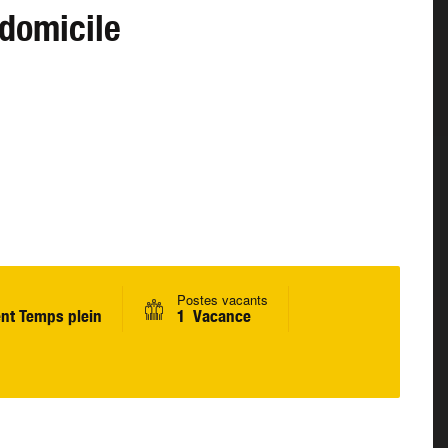
 domicile
Postes vacants
nt Temps plein
1 Vacance