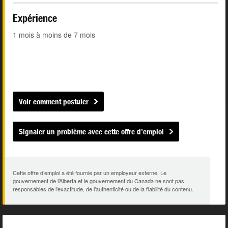
Expérience
1 mois à moins de 7 mois
Voir comment postuler
Signaler un problème avec cette offre d’emploi
Cette offre d’emploi a été fournie par un employeur externe. Le
gouvernement de l’Alberta et le gouvernement du Canada ne sont pas
responsables de l’exactitude, de l’authenticité ou de la fiabilité du contenu.