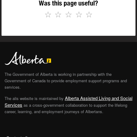
Was this page useful?
☆
☆
☆
☆
☆
The Government of Alberta is working in partnership with the
Government of Canada to provide employment support programs and
services.
Alberta Assisted Living and Social
The alis website is maintained by
Services
as a cross-government collaboration to support the lifelong
career, learning, and employment journeys of Albertans.