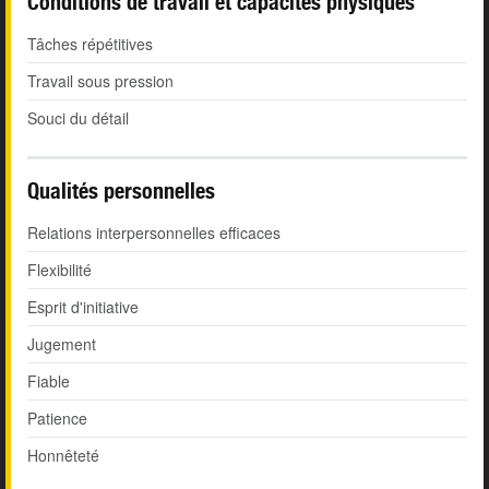
Conditions de travail et capacités physiques
Tâches répétitives
Travail sous pression
Souci du détail
Qualités personnelles
Relations interpersonnelles efficaces
Flexibilité
Esprit d'initiative
Jugement
Fiable
Patience
Honnêteté