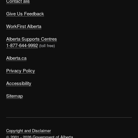
Contact alis
Give Us Feedback
WorkFirst Alberta
Alberta Supports Centres
1-877-644-9992
(toll free)
Alberta.ca
Privacy Policy
Accessibility
Sitemap
Copyright and Disclaimer
© 2001 - 2026 Government of Alberta