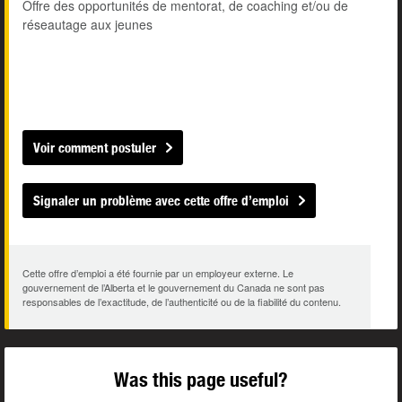
Offre des opportunités de mentorat, de coaching et/ou de
réseautage aux jeunes
Voir comment postuler
Signaler un problème avec cette offre d’emploi
Cette offre d’emploi a été fournie par un employeur externe. Le
gouvernement de l’Alberta et le gouvernement du Canada ne sont pas
responsables de l’exactitude, de l’authenticité ou de la fiabilité du contenu.
Was this page useful?