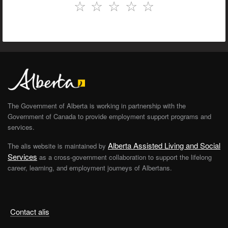
☆
☆
☆
☆
☆
The Government of Alberta is working in partnership with the
Government of Canada to provide employment support programs and
services.
Alberta Assisted Living and Social
The alis website is maintained by
Services
as a cross-government collaboration to support the lifelong
career, learning, and employment journeys of Albertans.
Contact alis