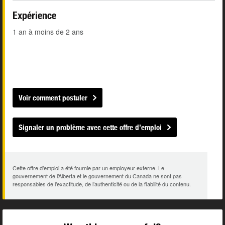
Expérience
1 an à moins de 2 ans
Voir comment postuler
Signaler un problème avec cette offre d’emploi
Cette offre d’emploi a été fournie par un employeur externe. Le
gouvernement de l’Alberta et le gouvernement du Canada ne sont pas
responsables de l’exactitude, de l’authenticité ou de la fiabilité du contenu.