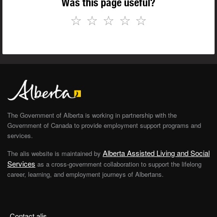
Was this page useful?
☆
☆
☆
☆
☆
The Government of Alberta is working in partnership with the
Government of Canada to provide employment support programs and
services.
Alberta Assisted Living and Social
The alis website is maintained by
Services
as a cross-government collaboration to support the lifelong
career, learning, and employment journeys of Albertans.
Contact alis