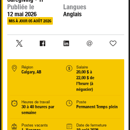
Publiée le
Langues
12 mai 2026
Anglais
MIS À JOUR 05 AOÛT 2026
Région
Salaire
Calgary, AB
20,00 $ à
22,00 $ de
l'heure (à
négocier)
Heures de travail
Poste
30 à 40 heures par
Permanent Temps plein
semaine
Postes vacants
Date de fermeture
1 Vacance
19 août 2026