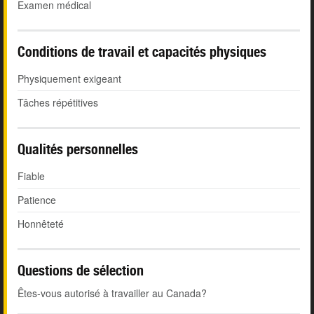
Examen médical
Conditions de travail et capacités physiques
Physiquement exigeant
Tâches répétitives
Qualités personnelles
Fiable
Patience
Honnêteté
Questions de sélection
Êtes-vous autorisé à travailler au Canada?